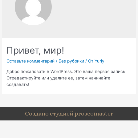
Привет, мир!
Оставьте комментарий
/
Без рубрики
/ От
Yuriy
Добро пожаловать в WordPress. Это ваша первая запись.
Отредактируйте или удалите ее, затем начинайте
создавать!
Создано студией proseomaster