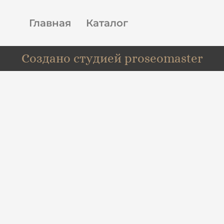
Главная
Каталог
Создано студией proseomaster